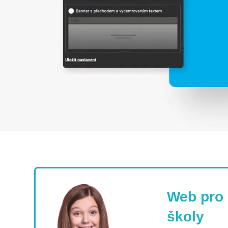
Web pro 
školy