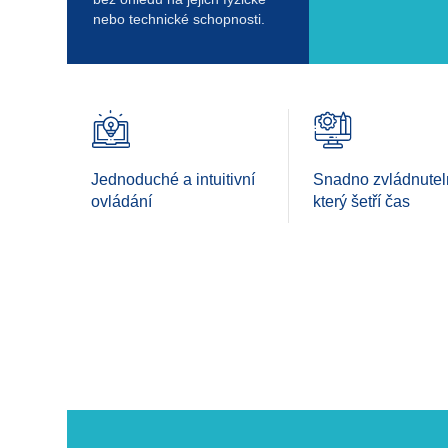
nebo technické schopnosti.
Jednoduché a intuitivní
Snadno zvládnuteln
ovládání
který šetří čas