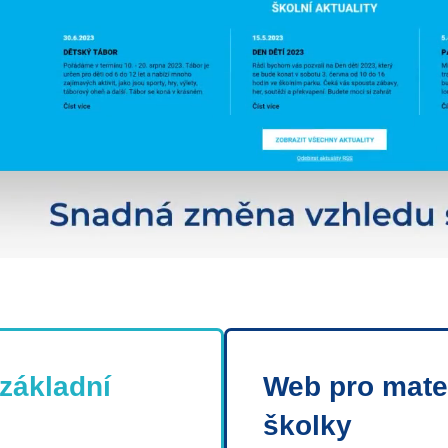
základní
Web pro mate
školky