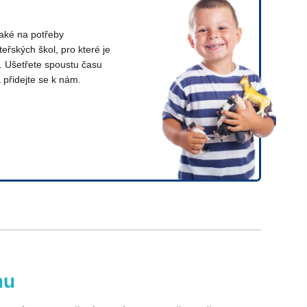
také na potřeby
teřských škol, pro které je
. Ušetřete spoustu času
přidejte se k nám.
mu