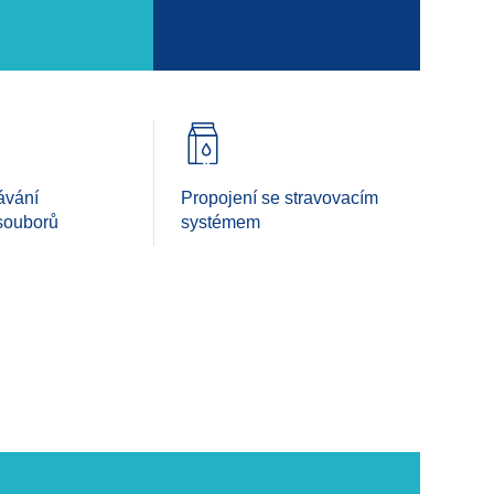
ávání
Propojení se stravovacím
souborů
systémem