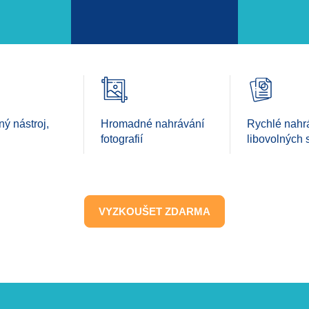
ý nástroj,
Hromadné nahrávání
Rychlé nahr
fotografií
libovolných 
VYZKOUŠET ZDARMA