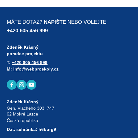
MÁTE DOTAZ?
NAPIŠTE
NEBO VOLEJTE
+420 605 456 999
Zdeněk Krásný
poradce projektu
T:
+420 605 456 999
M:
info@webproskoly.cz
Zdeněk Krásný
Gen. Vlachého 303, 747
62 Mokré Lazce
Česká republika
Dat. schránka: h6burg9