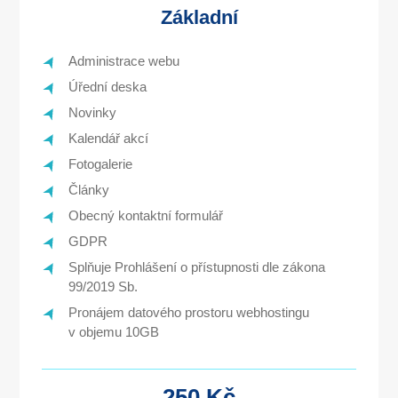
Základní
Administrace webu
Úřední deska
Novinky
Kalendář akcí
Fotogalerie
Články
Obecný kontaktní formulář
GDPR
Splňuje Prohlášení o přístupnosti dle zákona
99/2019 Sb.
Pronájem datového prostoru webhostingu
v objemu
10GB
250 Kč