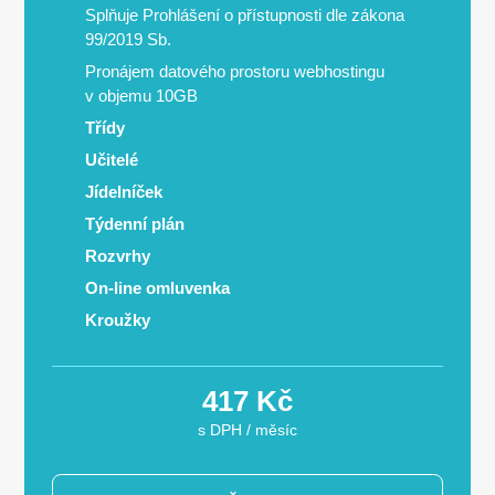
Splňuje Prohlášení o přístupnosti dle zákona
99/2019 Sb.
Pronájem datového prostoru webhostingu
v objemu
10GB
Třídy
Učitelé
Jídelníček
Týdenní plán
Rozvrhy
On-line omluvenka
Kroužky
417 Kč
s DPH / měsíc