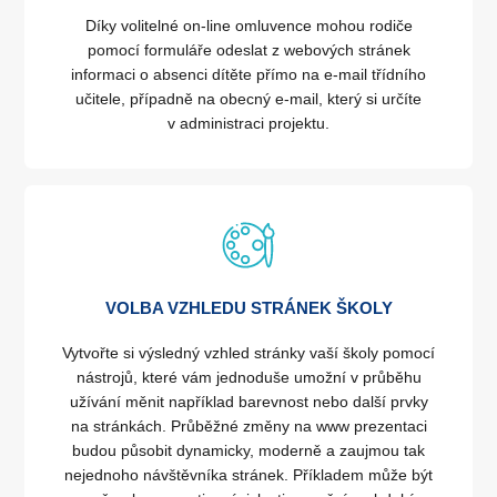
Díky volitelné on-line omluvence mohou rodiče
pomocí formuláře odeslat z webových stránek
informaci o absenci dítěte přímo na e-mail třídního
učitele, případně na obecný e-mail, který si určíte
v administraci projektu.
VOLBA VZHLEDU STRÁNEK ŠKOLY
Vytvořte si výsledný vzhled stránky vaší školy pomocí
nástrojů, které vám jednoduše umožní v průběhu
užívání měnit například barevnost nebo další prvky
na stránkách. Průběžné změny na www prezentaci
budou působit dynamicky, moderně a zaujmou tak
nejednoho návštěvníka stránek. Příkladem může být