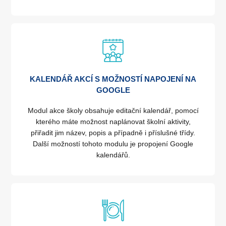
KALENDÁŘ AKCÍ S MOŽNOSTÍ NAPOJENÍ NA
GOOGLE
Modul akce školy obsahuje editační kalendář, pomocí
kterého máte možnost naplánovat školní aktivity,
přiřadit jim název, popis a případně i příslušné třídy.
Další možností tohoto modulu je propojení Google
kalendářů.