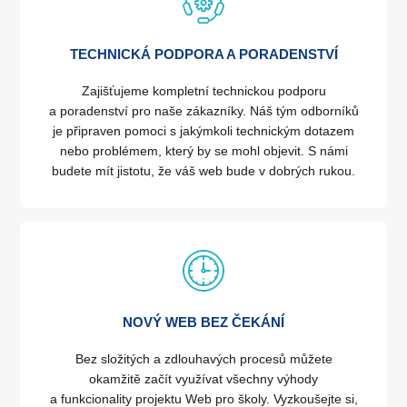
TECHNICKÁ PODPORA A PORADENSTVÍ
Zajišťujeme kompletní technickou podporu
a poradenství pro naše zákazníky. Náš tým odborníků
je připraven pomoci s jakýmkoli technickým dotazem
nebo problémem, který by se mohl objevit. S námi
budete mít jistotu, že váš web bude v dobrých rukou.
NOVÝ WEB BEZ ČEKÁNÍ
Bez složitých a zdlouhavých procesů můžete
okamžitě začít využívat všechny výhody
a funkcionality projektu Web pro školy. Vyzkoušejte si,