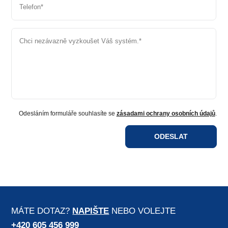
Telefon
*
Chci nezávazně vyzkoušet Váš systém.
*
Odesláním formuláře souhlasíte se
zásadami ochrany osobních údajů
.
ODESLAT
MÁTE DOTAZ?
NAPIŠTE
NEBO VOLEJTE
+420 605 456 999