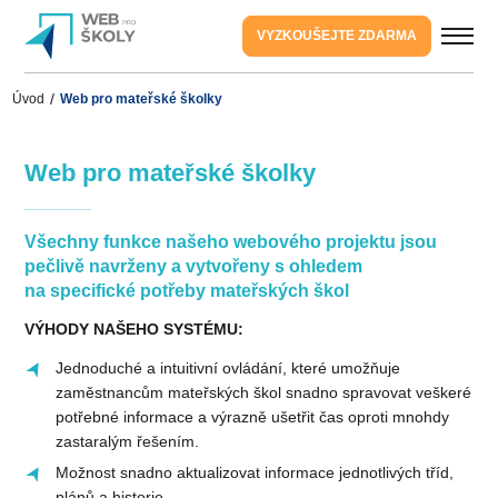
VYZKOUŠEJTE ZDARMA
Úvod
Web pro mateřské školky
Web pro mateřské školky
Všechny funkce našeho webového projektu jsou
pečlivě navrženy a vytvořeny s ohledem
na specifické potřeby mateřských škol
VÝHODY NAŠEHO SYSTÉMU:
Jednoduché a intuitivní ovládání, které umožňuje
zaměstnancům mateřských škol snadno spravovat veškeré
potřebné informace a výrazně ušetřit čas oproti mnohdy
zastaralým řešením.
Možnost snadno aktualizovat informace jednotlivých tříd,
plánů a historie.