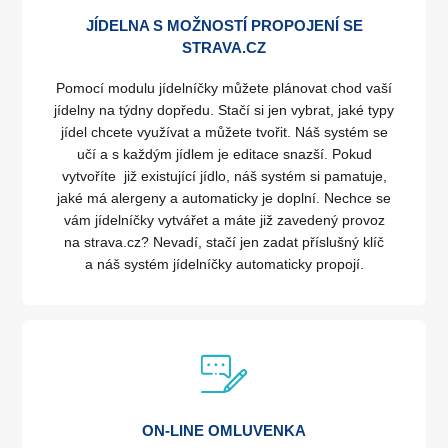
JÍDELNA S MOŽNOSTÍ PROPOJENÍ SE
STRAVA.CZ
Pomocí modulu jídelníčky můžete plánovat chod vaší
jídelny na týdny dopředu. Stačí si jen vybrat, jaké typy
jídel chcete využívat a můžete tvořit. Náš systém se
učí a s každým jídlem je editace snazší. Pokud
vytvoříte již existující jídlo, náš systém si pamatuje,
jaké má alergeny a automaticky je doplní. Nechce se
vám jídelníčky vytvářet a máte již zavedený provoz
na strava.cz? Nevadí, stačí jen zadat příslušný klíč
a náš systém jídelníčky automaticky propojí.
ON-LINE OMLUVENKA