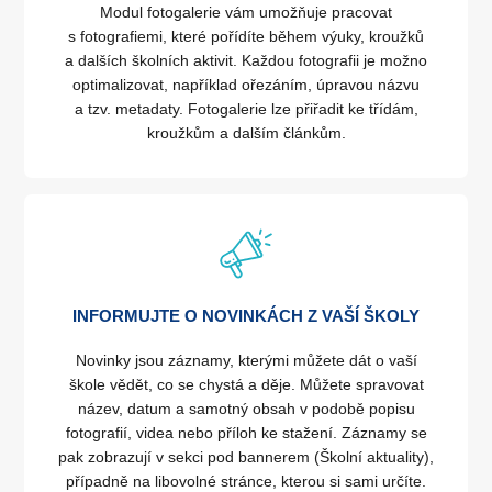
Modul fotogalerie vám umožňuje pracovat
s fotografiemi, které pořídíte během výuky, kroužků
a dalších školních aktivit. Každou fotografii je možno
optimalizovat, například ořezáním, úpravou názvu
a tzv. metadaty. Fotogalerie lze přiřadit ke třídám,
kroužkům a dalším článkům.
INFORMUJTE O NOVINKÁCH Z VAŠÍ ŠKOLY
Novinky jsou záznamy, kterými můžete dát o vaší
škole vědět, co se chystá a děje. Můžete spravovat
název, datum a samotný obsah v podobě popisu
fotografií, videa nebo příloh ke stažení. Záznamy se
pak zobrazují v sekci pod bannerem (Školní aktuality),
případně na libovolné stránce, kterou si sami určíte.