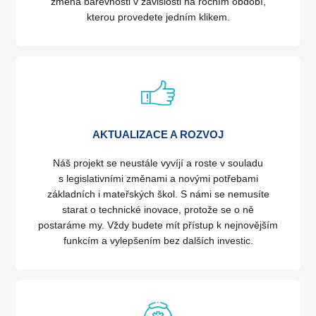
změna barevnosti v závislosti na ročním období,
kterou provedete jedním klikem.
AKTUALIZACE A ROZVOJ
Náš projekt se neustále vyvíjí a roste v souladu
s legislativními změnami a novými potřebami
základních i mateřských škol. S námi se nemusíte
starat o technické inovace, protože se o ně
postaráme my. Vždy budete mít přístup k nejnovějším
funkcím a vylepšením bez dalších investic.