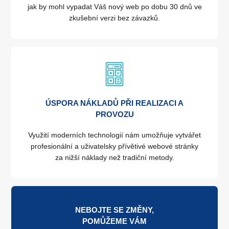
jak by mohl vypadat Váš nový web po dobu 30 dnů ve
zkušební verzi bez závazků.
ÚSPORA NÁKLADŮ PŘI REALIZACI A
PROVOZU
Využití moderních technologií nám umožňuje vytvářet
profesionální a uživatelsky přívětivé webové stránky
za nižší náklady než tradiční metody.
NEBOJTE SE ZMĚNY,
POMŮŽEME VÁM