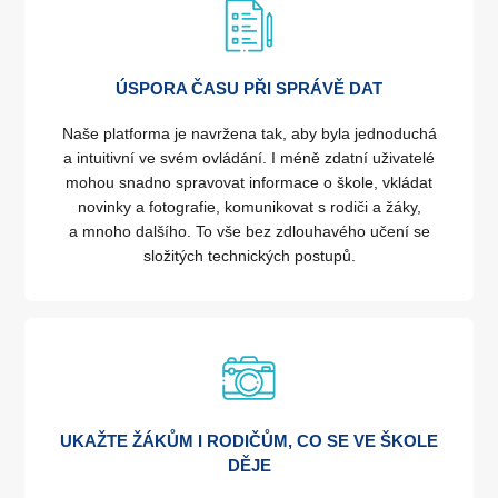
ÚSPORA ČASU PŘI SPRÁVĚ DAT
Naše platforma je navržena tak, aby byla jednoduchá
a intuitivní ve svém ovládání. I méně zdatní uživatelé
mohou snadno spravovat informace o škole, vkládat
novinky a fotografie, komunikovat s rodiči a žáky,
a mnoho dalšího. To vše bez zdlouhavého učení se
složitých technických postupů.
UKAŽTE ŽÁKŮM I RODIČŮM, CO SE VE ŠKOLE
DĚJE