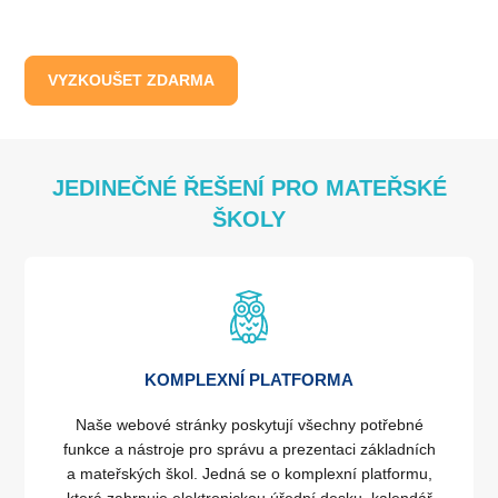
VYZKOUŠET ZDARMA
JEDINEČNÉ ŘEŠENÍ PRO MATEŘSKÉ
ŠKOLY
KOMPLEXNÍ PLATFORMA
Naše webové stránky poskytují všechny potřebné
funkce a nástroje pro správu a prezentaci základních
a mateřských škol. Jedná se o komplexní platformu,
která zahrnuje elektronickou úřední desku, kalendář