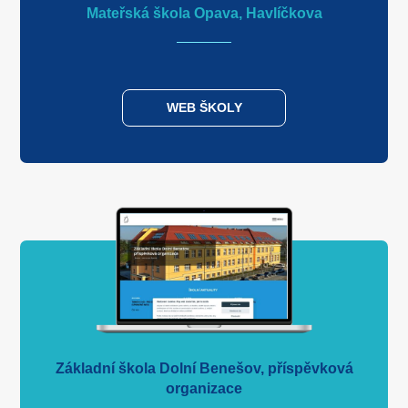
Mateřská škola Opava, Havlíčkova
WEB ŠKOLY
Základní škola Dolní Benešov, příspěvková
organizace