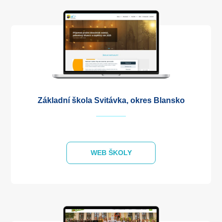
Základní škola Svitávka, okres Blansko
WEB ŠKOLY