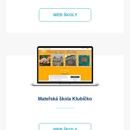
WEB ŠKOLY
Mateřská škola Klubíčko
WEB ŠKOLY